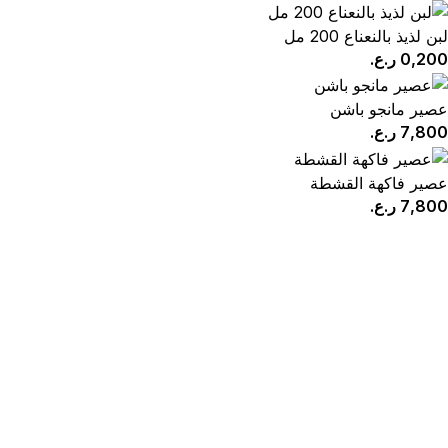
لبن لذيذ بالنعناع 200 مل
0,200
ر.ع.
عصير مانجو باشن
7,800
ر.ع.
عصير فاكهة القشطة
7,800
ر.ع.