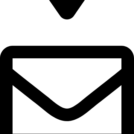
سلطنة عُمان، مسقط