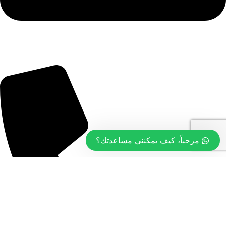
info@tasty.om
مرحباً، كيف يمكنني مساعدتك؟